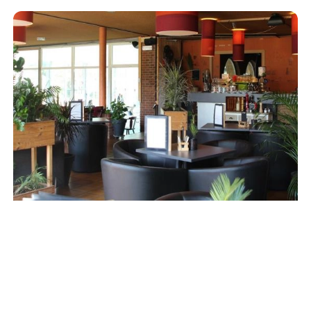
Image
Le Tiroir des Saveurs, votre
brasserie
Logé en plein cœur de notre bâtiment, le Tiroir des
Saveurs est l’endroit idéal pour nourrir le corps et l’esprit