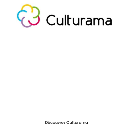
Votre année culturelle en une seule
réservation !
Culturama, une offre régionale à tarif préférentiel,
accessible dès 4 spectacles au choix dans l'abonnement.
Découvrez Culturama