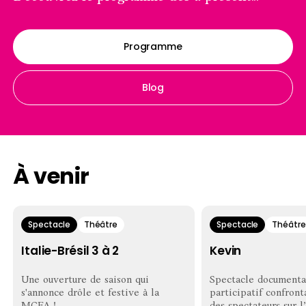
Programme
Blog
À venir
Spectacle
Théâtre
Spectacle
Théâtre
Italie-Brésil 3 à 2
Kevin
Une ouverture de saison qui
Spectacle documenta
s'annonce drôle et festive à la
participatif confront