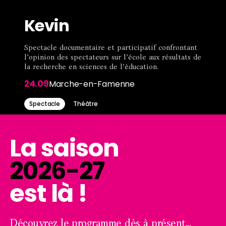
Pratique
Contenu
Kevin
Tarifs, horaires, accessibilité, …
À propos
mis
Spectacle documentaire et participatif confrontant
en
l’opinion des spectateurs sur l’école aux résultats de
La MCFA et les équipes
Brasserie
la recherche en sciences de l’éducation.
avant
24.09
Marche-en-Famenne
Le Tiroir des Saveurs
Spectacle
Théâtre
La saison
2026-27
est là !
Découvrez le programme dès à présent...