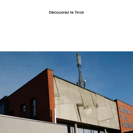
Découvrez le Tiroir
Image