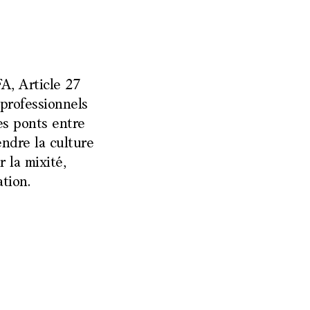
A, Article 27
professionnels
des ponts entre
endre la culture
r la mixité,
tion.