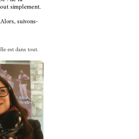
 tout simplement.
 Alors, suivons-
lle est dans tout.