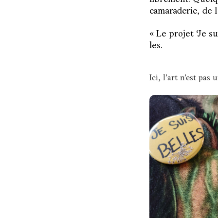
camaraderie, de l
« Le projet ‘Je s
les.
Ici, l’art n’est pas