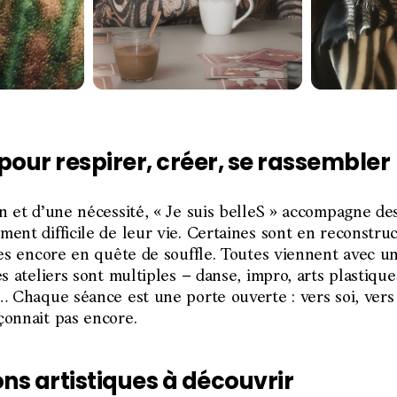
pour respirer, créer, se rassembler
on et d’une nécessité, « Je suis belleS » accompagne d
ent difficile de leur vie. Certaines sont en reconstruc
res encore en quête de souffle. Toutes viennent avec un
es ateliers sont multiples – danse, impro, arts plastiqu
… Chaque séance est une porte ouverte : vers soi, vers 
çonnait pas encore.
ns artistiques à découvrir