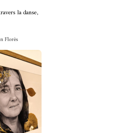
travers la danse,
on Florès