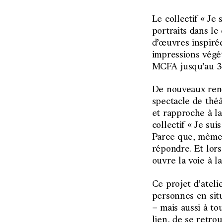
Le collectif « Je
portraits dans le
d’œuvres inspirée
impressions végét
MCFA jusqu’au 3
De nouveaux rend
spectacle de thé
et rapproche à la
collectif « Je sui
Parce que, même 
répondre. Et lorsq
ouvre la voie à l
Ce projet d’atelie
personnes en sit
– mais aussi à t
lien, de se retro