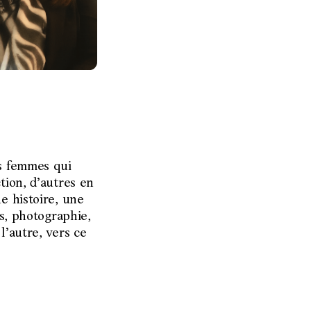
es femmes qui
tion, d’autres en
e histoire, une
es, photographie,
l’autre, vers ce