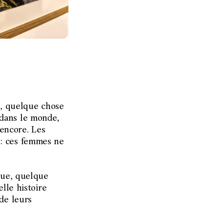
t, quelque chose
dans le monde,
 encore. Les
 : ces femmes ne
que, quelque
lle histoire
de leurs