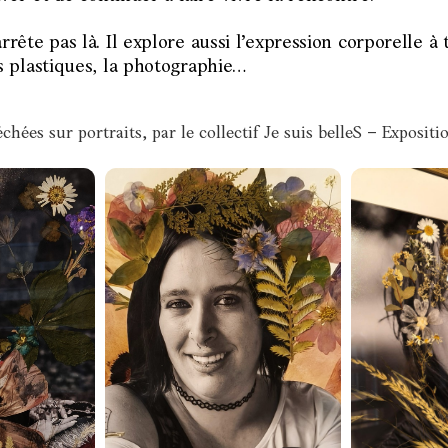
arrête pas là. Il explore aussi l’expression corporelle à 
rts plastiques, la photographie…
échées sur portraits, par le collectif Je suis belleS – Expositi