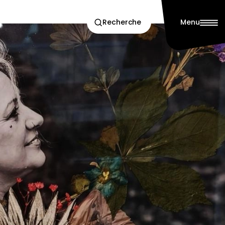
Recherche
Menu
denne
culier & scolaire