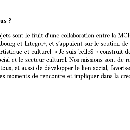
ous ?
jets sont le fruit d’une collaboration entre la MCF
urg et Integra+, et s’appuient sur le soutien de 
rtistique et culturel. « Je suis belleS » construit 
ocial et le secteur culturel. Nos missions sont de r
tous, et aussi de développer le lien social, favorise
es moments de rencontre et impliquer dans la créa