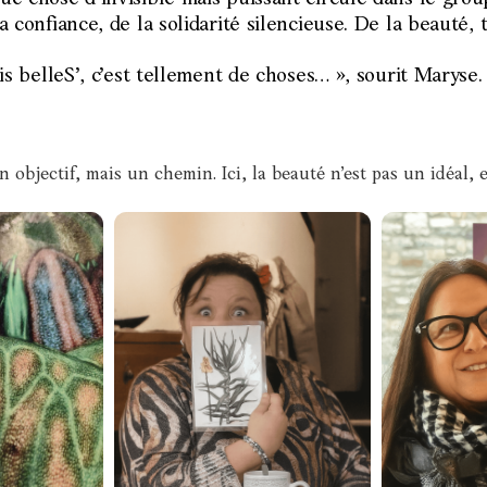
a confiance, de la solidarité silencieuse. De la beauté,
uis belleS’, c’est tellement de choses… », sourit Maryse.
 un objectif, mais un chemin. Ici, la beauté n’est pas un idéal, e