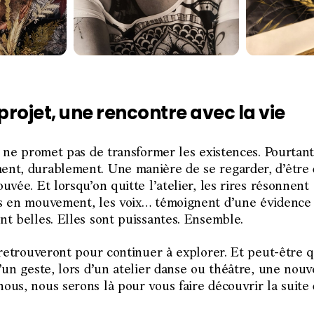
projet, une rencontre avec la vie
» ne promet pas de transformer les existences. Pourtan
nt, durablement. Une manière de se regarder, d’être 
uvée. Et lorsqu’on quitte l’atelier, les rires résonnent
s en mouvement, les voix… témoignent d’une évidence
t belles. Elles sont puissantes. Ensemble.
 retrouveront pour continuer à explorer. Et peut-être 
’un geste, lors d’un atelier danse ou théâtre, une nouve
us, nous serons là pour vous faire découvrir la suite 